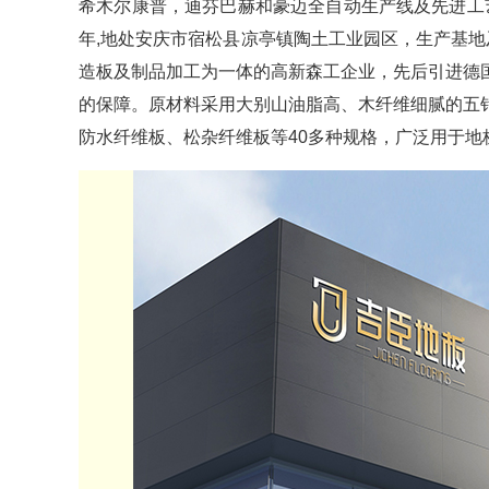
希木尔康普，迪芬巴赫和豪迈全自动生产线及先进工
年,地处安庆市宿松县凉亭镇陶土工业园区，生产基地
造板及制品加工为一体的高新森工企业，先后引进德
的保障。原材料采用大别山油脂高、木纤维细腻的五
防水纤维板、松杂纤维板等40多种规格，广泛用于