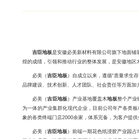
吉臣
地板
是安徽必美新材料有限公司旗下地面铺
煌的成绩，引领和推动行业的整体发展，是安徽地区
必美（
吉臣
地板
）自成立以来，遵循“质量求生
品牌建设、技术创新、人才团队、社会责任等方面加
必美（
吉臣
地板
）产业基地覆盖木
地板
整个产业
为一体的产业集群化现代企业，目前公司年产各类板
象的各类终端门店2000余家，体系完备，为客户提
必美（
吉臣
地板
）前端一期花色纸浸胶产业园占