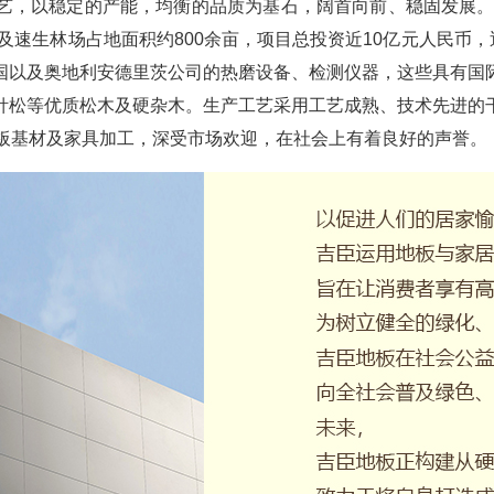
艺，以稳定的产能，均衡的品质为基石，阔首向前、稳固发展。必
及速生林场占地面积约800余亩，项目总投资近10亿元人民币，
国以及奥地利安德里茨公司的热磨设备、检测仪器，这些具有国
针松等优质松木及硬杂木。生产工艺采用工艺成熟、技术先进的
地板基材及家具加工，深受市场欢迎，在社会上有着良好的声誉。