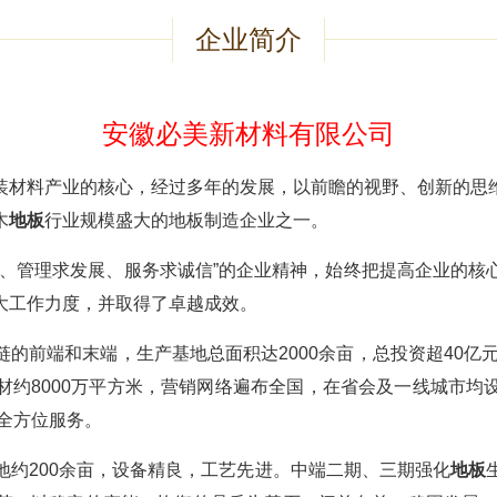
企业简介
安徽必美新材料有限公司
装材料产业的核心，经过多年的发展，以前瞻的视野、创新的思
木
地板
行业规模盛大的地板制造企业之一。
存、管理求发展、服务求诚信”的企业精神，始终把提高企业的核
大工作力度，并取得了卓越成效。
链的前端和末端，生产基地总面积达2000余亩，总投资超40亿
材约8000万平方米，营销网络遍布全国，在省会及一线城市均
供全方位服务。
地约200余亩，设备精良，工艺先进。中端二期、三期强化
地板