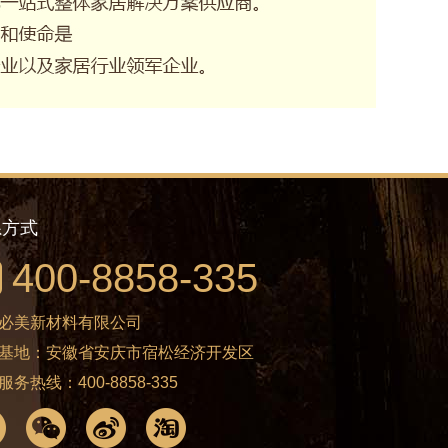
系方式
400-8858-335
必美新材料有限公司
基地：安徽省安庆市宿松经济开发区
服务热线：400-8858-335