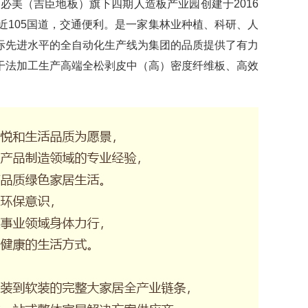
美（吉臣地板）旗下四期人造板产业园创建于2016
近105国道，交通便利。是一家集林业种植、科研、人
际先进水平的全自动化生产线为集团的品质提供了有力
干法加工生产高端全松剥皮中（高）密度纤维板、高效