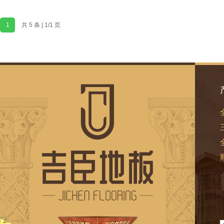
1
共 5 条 | 1/1 页